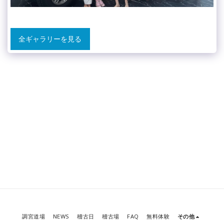
全ギャラリーを見る
調宮道場
NEWS
稽古日
稽古場
FAQ
無料体験
その他