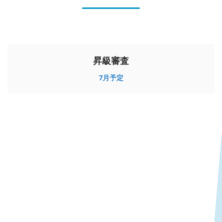
昇級審査
7
月予定